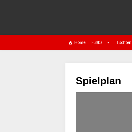
Home
Fußball
Tischten
Spielplan