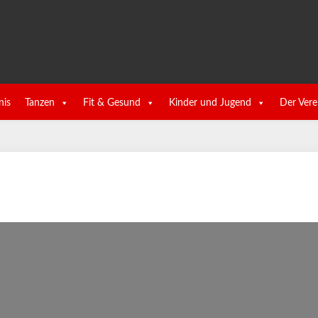
nis
Tanzen
Fit & Gesund
Kinder und Jugend
Der Vere