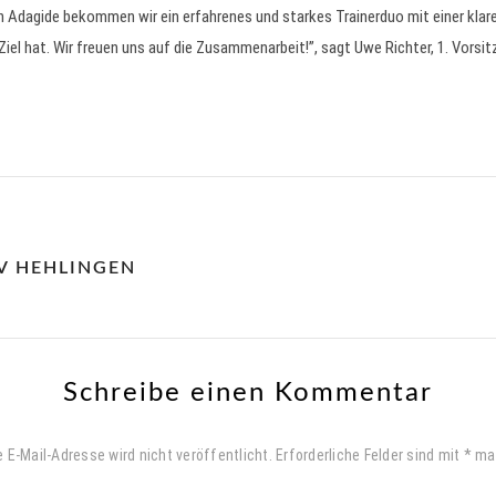
 Adagide bekommen wir ein erfahrenes und starkes Trainerduo mit einer klaren
iel hat. Wir freuen uns auf die Zusammenarbeit!”, sagt Uwe Richter, 1. Vorsi
V HEHLINGEN
Schreibe einen Kommentar
 E-Mail-Adresse wird nicht veröffentlicht.
Erforderliche Felder sind mit
*
mar