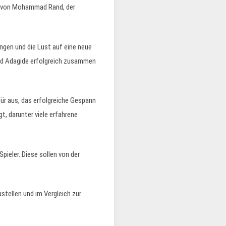
ie von Mohammad Rand, der
ingen und die Lust auf eine neue
nd Adagide erfolgreich zusammen
ür aus, das erfolgreiche Gespann
t, darunter viele erfahrene
pieler. Diese sollen von der
tellen und im Vergleich zur