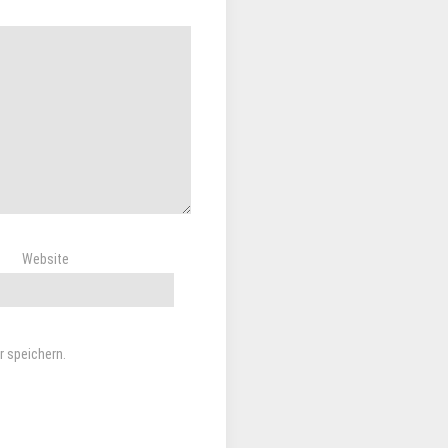
Website
 speichern.