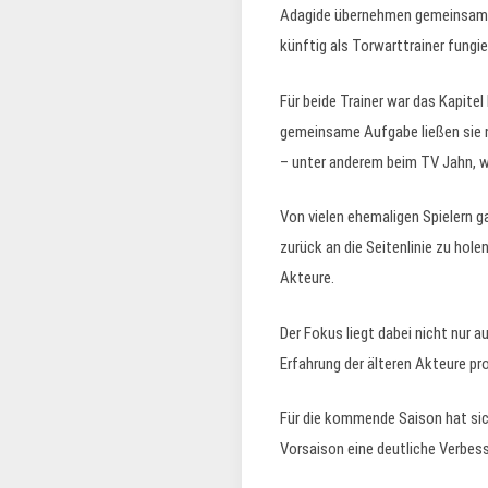
Adagide übernehmen gemeinsam al
künftig als Torwarttrainer fungie
Für beide Trainer war das Kapite
gemeinsame Aufgabe ließen sie n
– unter anderem beim TV Jahn, wo
Von vielen ehemaligen Spielern 
zurück an die Seitenlinie zu hole
Akteure.
Der Fokus liegt dabei nicht nur a
Erfahrung der älteren Akteure pro
Für die kommende Saison hat sic
Vorsaison eine deutliche Verbess