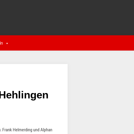
in
 Hehlingen
m: Frank Helmerding und Alphan