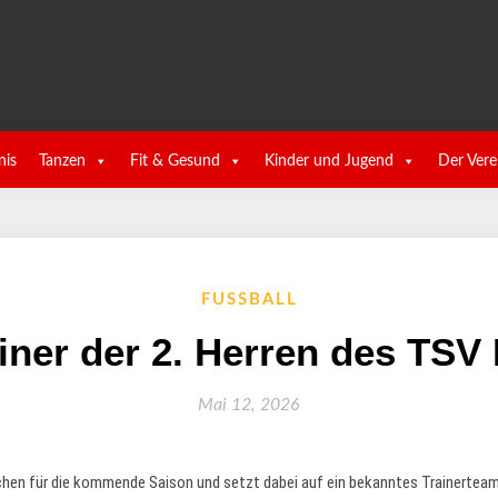
nis
Tanzen
Fit & Gesund
Kinder und Jugend
Der Vere
FUSSBALL
iner der 2. Herren des TSV
Mai 12, 2026
ichen für die kommende Saison und setzt dabei auf ein bekanntes Trainertea