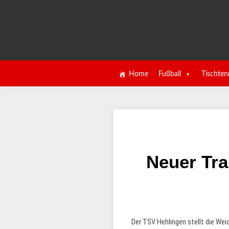
Home
Fußball
Tischten
Neuer Tra
Der TSV Hehlingen stellt die We